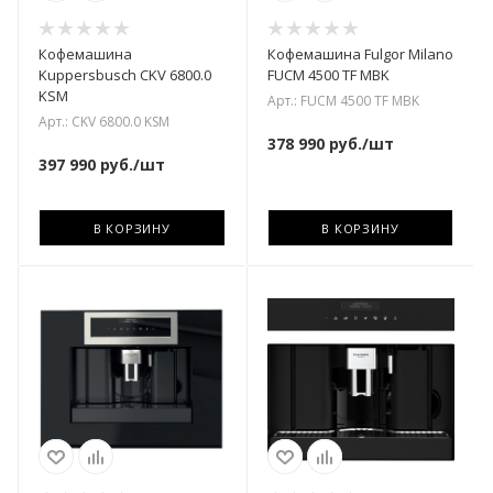
Кофемашина
Кофемашина Fulgor Milano
Kuppersbusch CKV 6800.0
FUCM 4500 TF MBK
KSM
Арт.: FUCM 4500 TF MBK
Арт.: CKV 6800.0 KSM
378 990
руб.
/шт
397 990
руб.
/шт
В КОРЗИНУ
В КОРЗИНУ