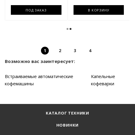
ПОД ЗАКАЗ
В КОРЗИНУ
1
2
3
4
Возможно вас заинтересует:
Встраиваемые автоматические
Капельные
кофемашины
кофеварки
КАТАЛОГ ТЕХНИКИ
НОВИНКИ