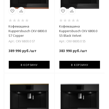
Кофемашина
Кофемашина
Kuppersbusch CKV 6800.0
Kuppersbusch CKV 6800.0
S7 Copper
S5 Black Velvet
Арт.: CKV 6800.0 S7
Арт.: CKV 6800.0 S5
389 990
руб.
/шт
383 990
руб.
/шт
В КОРЗИНУ
В КОРЗИНУ