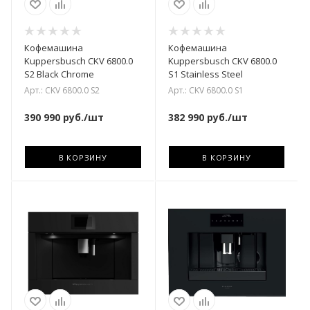
Кофемашина
Кофемашина
Kuppersbusch CKV 6800.0
Kuppersbusch CKV 6800.0
S2 Black Chrome
S1 Stainless Steel
Арт.: CKV 6800.0 S2
Арт.: CKV 6800.0 S1
390 990
руб.
/шт
382 990
руб.
/шт
В КОРЗИНУ
В КОРЗИНУ