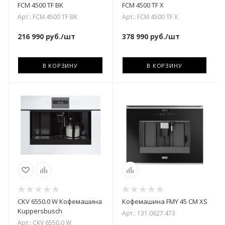
FCM 4500 TF BK
FCM 4500 TF X
Арт.: FCM 4500 TF BK
Арт.: FCM 4500 TF X
216 990
руб.
/шт
378 990
руб.
/шт
В КОРЗИНУ
В КОРЗИНУ
CKV 6550.0 W Кофемашина
Кофемашина FMY 45 CM XS
Kuppersbusch
Арт.: 131.0627.473
Арт.: CKV 6550.0 W