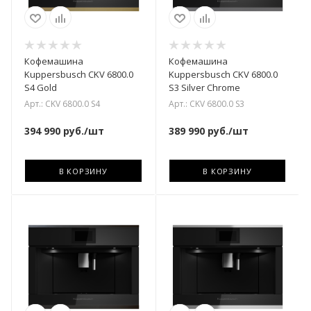
Кофемашина
Кофемашина
Kuppersbusch CKV 6800.0
Kuppersbusch CKV 6800.0
S4 Gold
S3 Silver Chrome
Арт.: CKV 6800.0 S4
Арт.: CKV 6800.0 S3
394 990
руб.
/шт
389 990
руб.
/шт
В КОРЗИНУ
В КОРЗИНУ