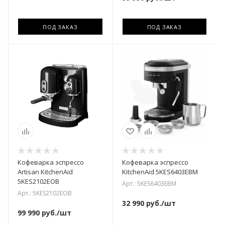
ПОД ЗАКАЗ
ПОД ЗАКАЗ
Кофеварка эспрессо
Кофеварка эспрессо
Artisan KitchenAid
KitchenAid 5KES6403EBM
5KES2102EOB
Арт.: 5KES6403EBM
Арт.: 5KES2102EOB
32 990
руб.
/шт
99 990
руб.
/шт