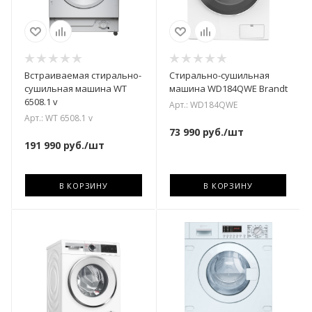
Встраиваемая стирально-
Стирально-сушильная
сушильная машина WT
машина WD184QWE Brandt
6508.1 v
Арт.: WD184QWE
Арт.: WT 6508.1 v
73 990
руб.
/шт
191 990
руб.
/шт
В КОРЗИНУ
В КОРЗИНУ