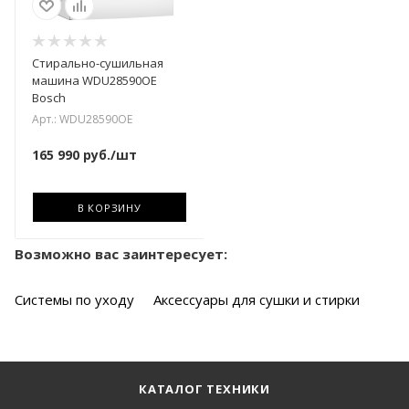
Стирально-сушильная
машина WDU28590OE
Bosch
Арт.: WDU28590OE
165 990
руб.
/шт
В КОРЗИНУ
Возможно вас заинтересует:
Системы по уходу
Аксессуары для сушки и стирки
КАТАЛОГ ТЕХНИКИ