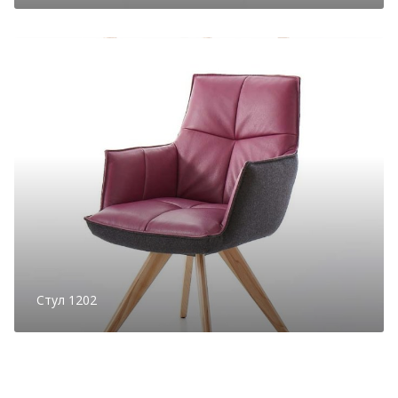
Стул 1202