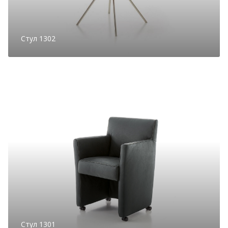
Стул 1302
Стул 1301