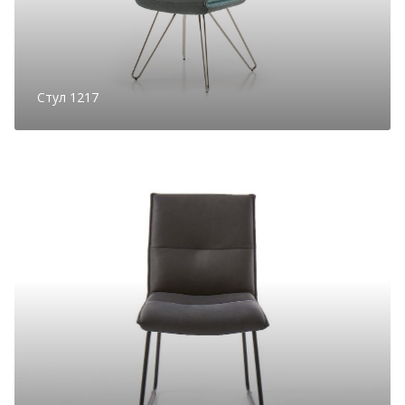
Стул 1217