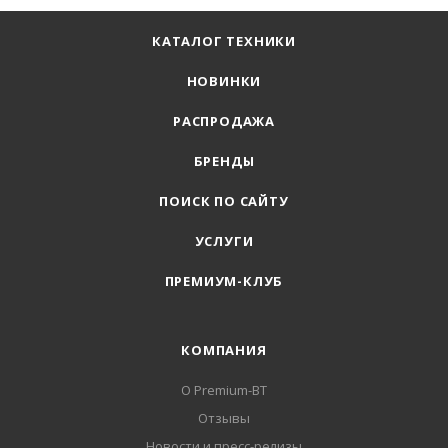
КАТАЛОГ ТЕХНИКИ
НОВИНКИ
РАСПРОДАЖА
БРЕНДЫ
ПОИСК ПО САЙТУ
УСЛУГИ
ПРЕМИУМ-КЛУБ
КОМПАНИЯ
О Premium-BT
Отзывы
Новости и пресс-релизы