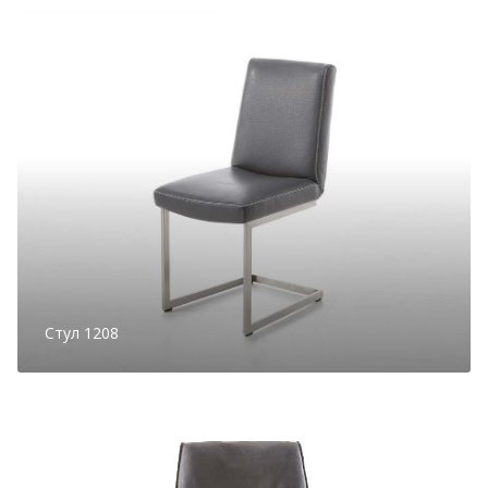
Стул 1208