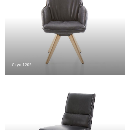
Стул 1205