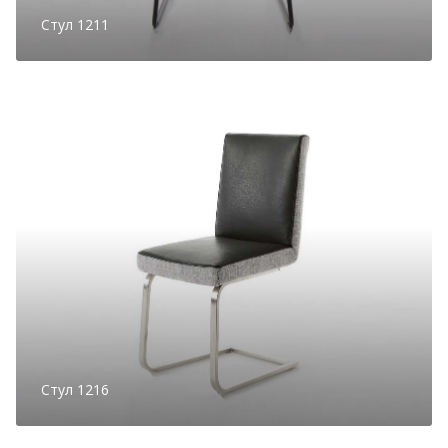
Стул 1211
Стул 1216