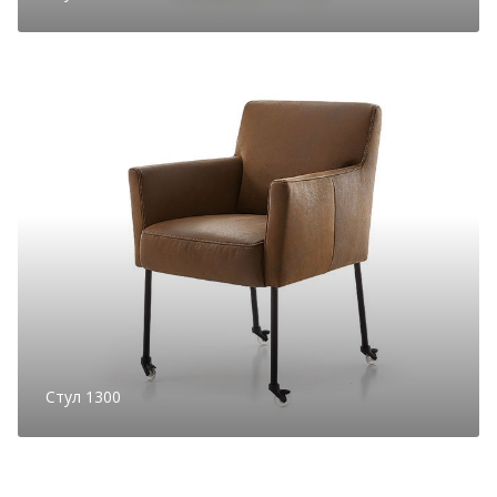
Стул 1300