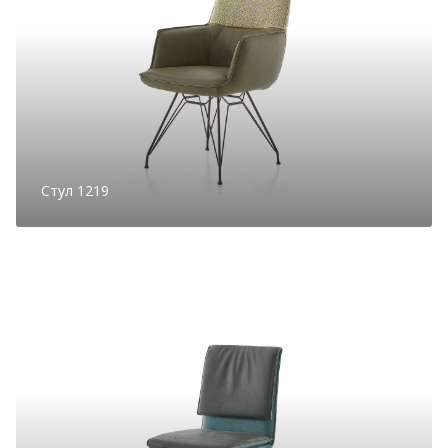
Стул 1219