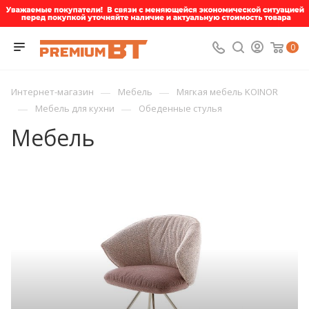
0
—
—
Интернет-магазин
Мебель
Мягкая мебель KOINOR
—
—
Мебель для кухни
Обеденные стулья
Мебель