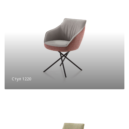
Стул 1220