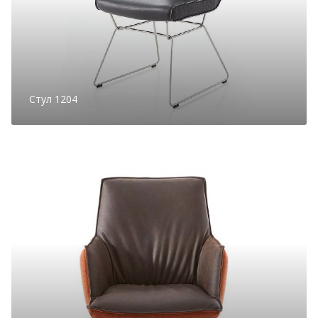
Стул 1204