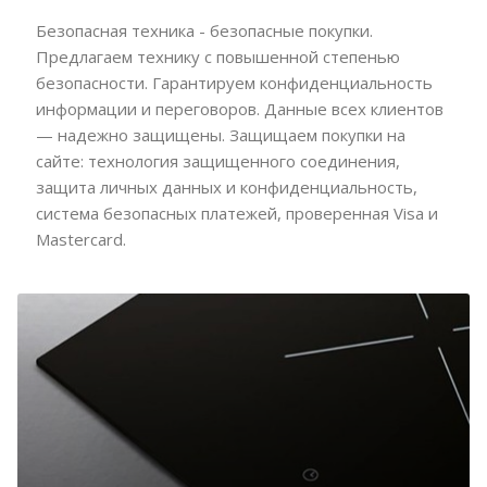
Безопасная техника - безопасные покупки.
Предлагаем технику с повышенной степенью
безопасности. Гарантируем конфиденциальность
информации и переговоров. Данные всех клиентов
— надежно защищены. Защищаем покупки на
сайте: технология защищенного соединения,
защита личных данных и конфиденциальность,
система безопасных платежей, проверенная Visa и
Mastercard.