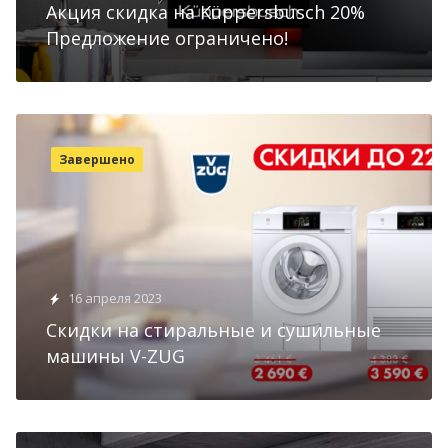
Акция скидка на Küppersbusch 20%
Предложение ограничено!
Завершено
16 апреля 2023
Скидки на стиральные и сушильные
машины V-ZUG