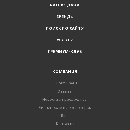
РАСПРОДАЖА
БРЕНДЫ
ПОИСК ПО САЙТУ
УСЛУГИ
ПРЕМИУМ-КЛУБ
КОМПАНИЯ
О Premium-BT
Отзывы
Новости и пресс-релизы
Дизайнерам и девелоперам
Блог
Контакты