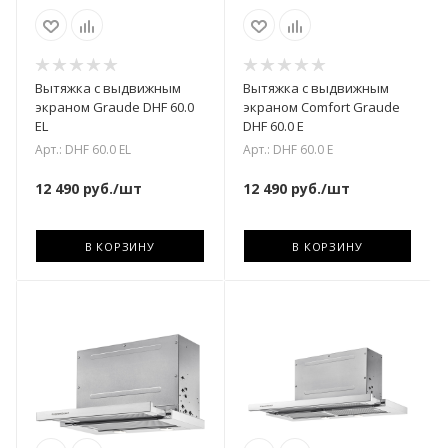
Вытяжка с выдвижным
Вытяжка с выдвижным
экраном Graude DHF 60.0
экраном Comfort Graude
EL
DHF 60.0 E
Арт.: DHF 60.0 EL
Арт.: DHF 60.0 E
12 490
руб.
/шт
12 490
руб.
/шт
В КОРЗИНУ
В КОРЗИНУ