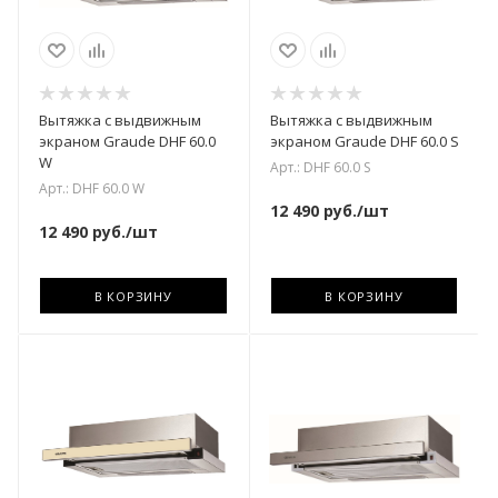
Вытяжка с выдвижным
Вытяжка с выдвижным
экраном Graude DHF 60.0
экраном Graude DHF 60.0 S
W
Арт.: DHF 60.0 S
Арт.: DHF 60.0 W
12 490
руб.
/шт
12 490
руб.
/шт
В КОРЗИНУ
В КОРЗИНУ