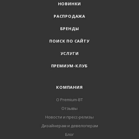
НОВИНКИ
РАСПРОДАЖА
БРЕНДЫ
ПОИСК ПО САЙТУ
УСЛУГИ
ПРЕМИУМ-КЛУБ
КОМПАНИЯ
О Premium-BT
Отзывы
Новости и пресс-релизы
Дизайнерам и девелоперам
Блог