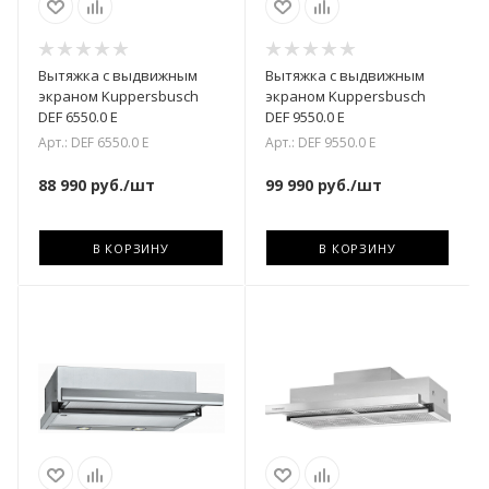
Вытяжка с выдвижным
Вытяжка с выдвижным
экраном Kuppersbusch
экраном Kuppersbusch
DEF 6550.0 E
DEF 9550.0 E
Арт.: DEF 6550.0 E
Арт.: DEF 9550.0 E
88 990
руб.
/шт
99 990
руб.
/шт
В КОРЗИНУ
В КОРЗИНУ