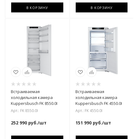
В КОРЗИНУ
В КОРЗИНУ
Встраиваемая
Встраиваемая
холодильная камера
холодильная камера
Kuppersbusch FK 8550.0I
Kuppersbusch FK 4550.0I
Арт.: FK 8550.0I
Арт.: FK 4550.0I
252 990
руб.
/шт
151 990
руб.
/шт