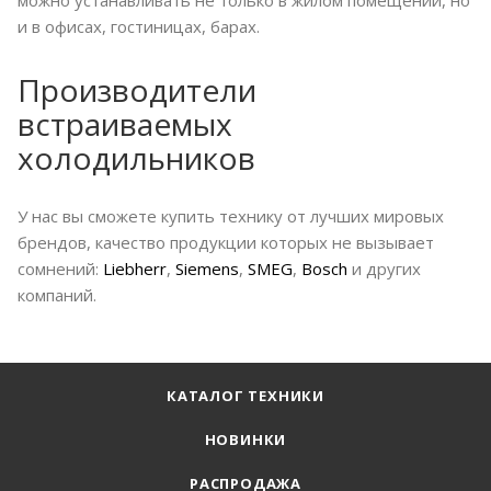
можно устанавливать не только в жилом помещении, но
и в офисах, гостиницах, барах.
Производители
встраиваемых
холодильников
У нас вы сможете купить технику от лучших мировых
брендов, качество продукции которых не вызывает
сомнений:
Liebherr
,
Siemens
,
SMEG
,
Bosch
и других
компаний.
КАТАЛОГ ТЕХНИКИ
НОВИНКИ
РАСПРОДАЖА