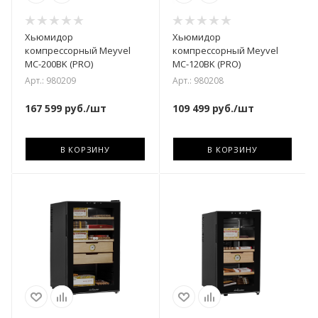
Хьюмидор
Хьюмидор
компрессорный Meyvel
компрессорный Meyvel
MC-200BK (PRO)
MC-120BK (PRO)
Арт.: 980209
Арт.: 980208
167 599
руб.
/шт
109 499
руб.
/шт
В КОРЗИНУ
В КОРЗИНУ