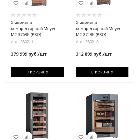
Хьюмидор
Хьюмидор
компрессорный Meyvel
компрессорный Meyvel
MC-376BK (PRO)
MC-272BK (PRO)
Арт.: 980211
Арт.: 980210
379 999
руб.
/шт
312 899
руб.
/шт
В КОРЗИНУ
В КОРЗИНУ