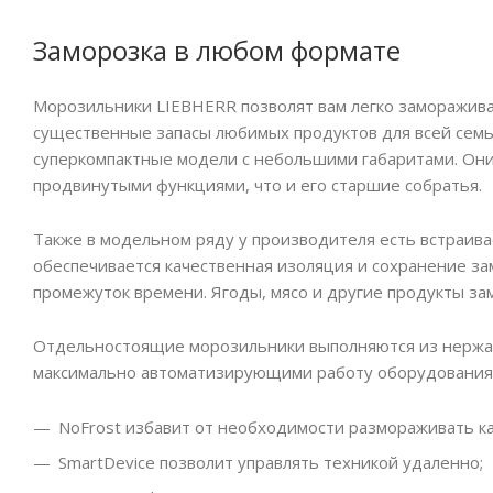
Заморозка в любом формате
Морозильники LIEBHERR позволят вам легко заморажива
существенные запасы любимых продуктов для всей семьи
суперкомпактные модели с небольшими габаритами. Они 
продвинутыми функциями, что и его старшие собратья.
Также в модельном ряду у производителя есть встраива
обеспечивается качественная изоляция и сохранение за
промежуток времени. Ягоды, мясо и другие продукты за
Отдельностоящие морозильники выполняются из нержав
максимально автоматизирующими работу оборудования
NoFrost избавит от необходимости размораживать к
SmartDevice позволит управлять техникой удаленно;