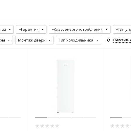
 см
+Гарантия
+Класс энергопотребления
+Тип уп
еры
Монтаж двери
Тип холодильника
Очистить 