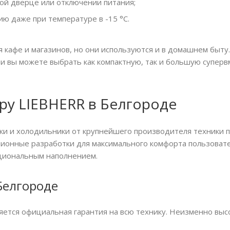
ытой дверце или отключении питания;
ю даже при температуре в -15 °C.
 кафе и магазинов, но они используются и в домашнем быт
и вы можете выбрать как компактную, так и большую суперв
ру LIEBHERR в Белгороде
ки и холодильники от крупнейшего производителя техники 
ационные разработки для максимального комфорта пользоват
циональным наполнением.
Белгороде
яется официальная гарантия на всю технику. Неизменно выс