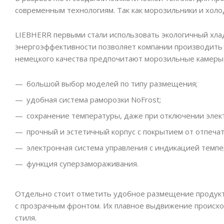
современным технологиям. Так как морозильники и холо
LIEBHERR первыми стали использовать экологичный хла
энергоэффективности позволяет компании производить т
немецкого качества предпочитают морозильные камеры 
большой выбор моделей по типу размещения;
удобная система раморозки NoFrost;
сохранение температуры, даже при отключении элект
прочный и эстетичный корпус с покрытием от отпечат
электронная система управления с индикацией темпе
функция суперзамораживания.
Отдельно стоит отметить удобное размещение продукто
с прозрачным фронтом. Их плавное выдвижение происхо
стиля.