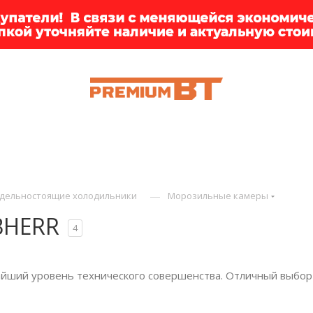
ИИ
БРЕНДЫ
ДОСТАВКА
КЛИЕНТАМ
ПРЕМ
—
дельностоящие холодильники
Морозильные камеры
BHERR
4
йший уровень технического совершенства. Отличный выбор -