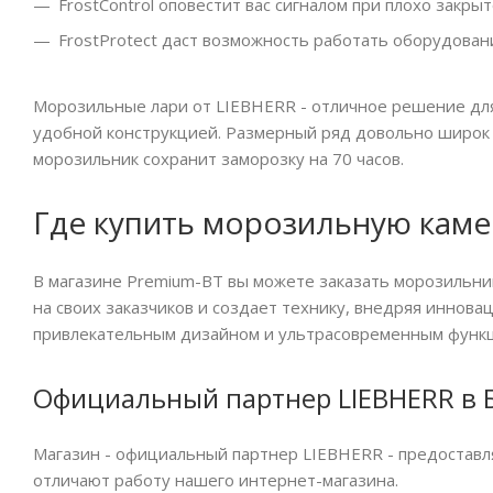
FrostControl оповестит вас сигналом при плохо закр
FrostProtect даст возможность работать оборудовани
Морозильные лари от LIEBHERR - отличное решение для
удобной конструкцией. Размерный ряд довольно широк 
морозильник сохранит заморозку на 70 часов.
Где купить морозильную каме
В магазине Premium-BT вы можете заказать морозильни
на своих заказчиков и создает технику, внедряя иннов
привлекательным дизайном и ультрасовременным функ
Официальный партнер LIEBHERR в 
Магазин - официальный партнер LIEBHERR - предоставл
отличают работу нашего интернет-магазина.