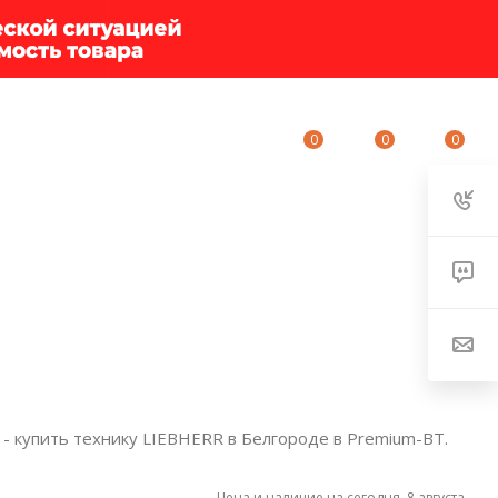
0
0
0
ИУМ-КЛУБ
О КОМПАНИИ
КОНТАКТЫ
 купить технику LIEBHERR в Белгороде в Premium-BT.
Цена и наличие на сегодня, 8 августа