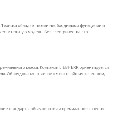
у. Техника обладает всеми необходимыми функциями и
местительную модель. Без электричества этот
премиального класса. Компания LIEBHERR ориентируется
еля. Оборудование отличается высочайшим качеством,
окие стандарты обслуживания и премиальное качество