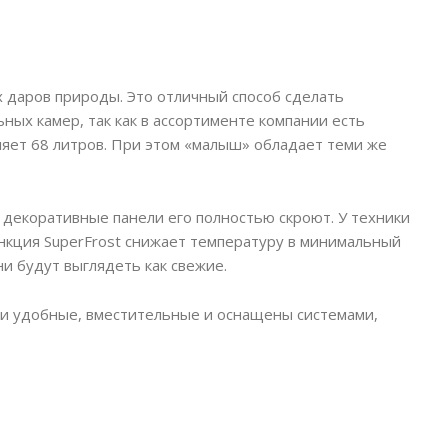
 даров природы. Это отличный способ сделать
ых камер, так как в ассортименте компании есть
ляет 68 литров. При этом «малыш» обладает теми же
 декоративные панели его полностью скроют. У техники
ункция SuperFrost снижает температуру в минимальный
и будут выглядеть как свежие.
и удобные, вместительные и оснащены системами,