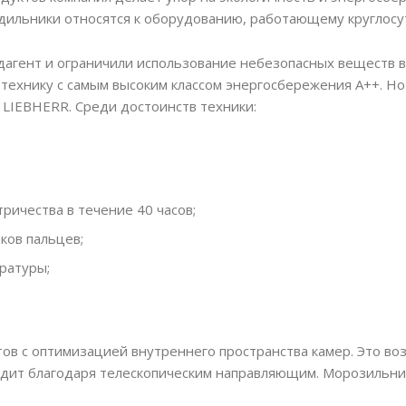
дильники относятся к оборудованию, работающему круглосут
дагент и ограничили использование небезопасных веществ в
ехнику с самым высоким классом энергосбережения A++. Но
LIEBHERR. Среди достоинств техники:
ричества в течение 40 часов;
ков пальцев;
ратуры;
в с оптимизацией внутреннего пространства камер. Это воз
дит благодаря телескопическим направляющим. Морозильник