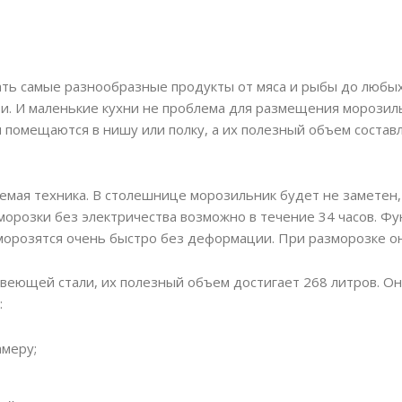
ть самые разнообразные продукты от мяса и рыбы до любых
. И маленькие кухни не проблема для размещения морозильн
помещаются в нишу или полку, а их полезный объем состав
емая техника. В столешнице морозильник будет не заметен,
морозки без электричества возможно в течение 34 часов. Ф
морозятся очень быстро без деформации. При разморозке он
еющей стали, их полезный объем достигает 268 литров. Он
:
амеру;