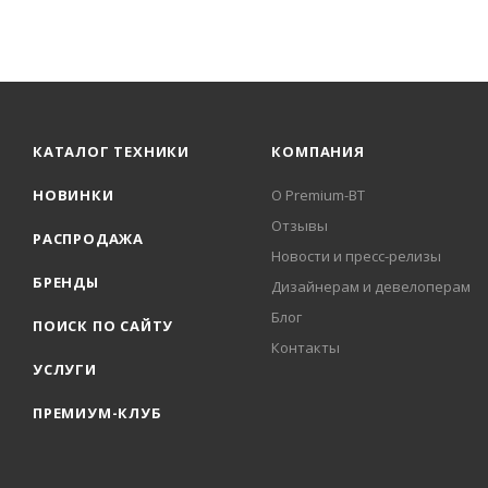
КАТАЛОГ ТЕХНИКИ
КОМПАНИЯ
НОВИНКИ
О Premium-BT
Отзывы
РАСПРОДАЖА
Новости и пресс-релизы
БРЕНДЫ
Дизайнерам и девелоперам
Блог
ПОИСК ПО САЙТУ
Контакты
УСЛУГИ
ПРЕМИУМ-КЛУБ