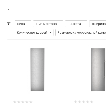
Цена
+Тип монтажа
+ Высота
+Ширина,
Количество дверей
Разморозка морозильной кам