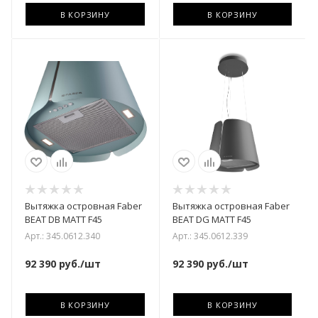
В КОРЗИНУ
В КОРЗИНУ
Вытяжка островная Faber
Вытяжка островная Faber
BEAT DB MATT F45
BEAT DG MATT F45
Арт.: 345.0612.340
Арт.: 345.0612.339
92 390
руб.
/шт
92 390
руб.
/шт
В КОРЗИНУ
В КОРЗИНУ