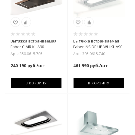
Вытяжка встраиваемая
Вытяжка встраиваемая
Faber C-AIR KL A90
Faber INSIDE UP WH KL A90
Арт.: 350.0615.705
Арт.: 305.0615.740
240 190
руб.
/шт
461 990
руб.
/шт
В КОРЗИНУ
В КОРЗИНУ