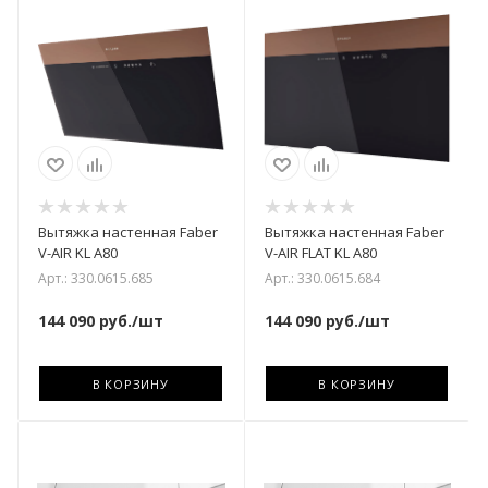
Вытяжка настенная Faber
Вытяжка настенная Faber
V-AIR KL A80
V-AIR FLAT KL A80
Арт.: 330.0615.685
Арт.: 330.0615.684
144 090
руб.
/шт
144 090
руб.
/шт
В КОРЗИНУ
В КОРЗИНУ