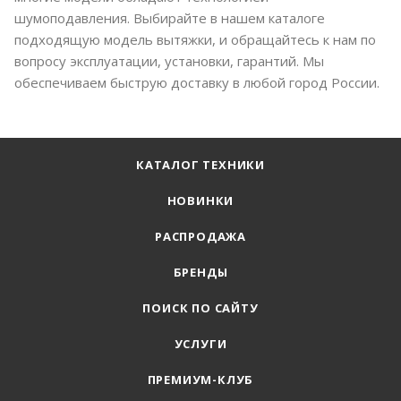
шумоподавления. Выбирайте в нашем каталоге
подходящую модель вытяжки, и обращайтесь к нам по
вопросу эксплуатации, установки, гарантий. Мы
обеспечиваем быструю доставку в любой город России.
КАТАЛОГ ТЕХНИКИ
НОВИНКИ
РАСПРОДАЖА
БРЕНДЫ
ПОИСК ПО САЙТУ
УСЛУГИ
ПРЕМИУМ-КЛУБ