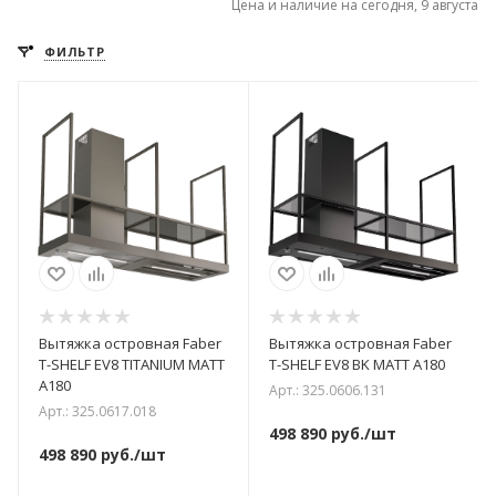
Цена и наличие на сегодня, 9 августа
ФИЛЬТР
Вытяжка островная Faber
Вытяжка островная Faber
T-SHELF EV8 TITANIUM MATT
T-SHELF EV8 BK MATT A180
A180
Арт.: 325.0606.131
Арт.: 325.0617.018
498 890
руб.
/шт
498 890
руб.
/шт