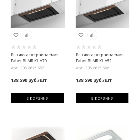
Вытяжка встраиваемая
Вытяжка встраиваемая
Faber BI-AIR KL A70
Faber BI-AIR KL A52
Арт.: 305.0615.687
Арт.: 305.0615.686
138 590
руб.
/шт
138 590
руб.
/шт
В КОРЗИНУ
В КОРЗИНУ