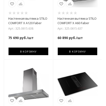
Настенная вытяжка STILO
Настенная вытяжка STILO
COMFORT X A120 Faber
COMFORT X A60 Faber
Арт.: 325.0615.638
Арт.: 325.0615.637
75 690
руб.
/шт
60 890
руб.
/шт
В КОРЗИНУ
В КОРЗИНУ