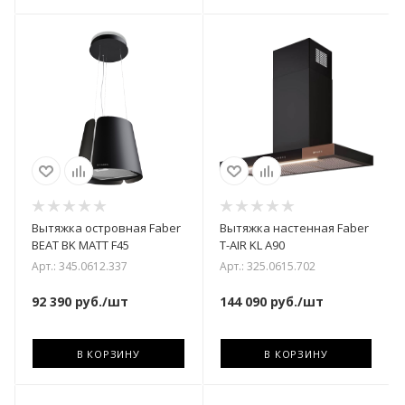
Вытяжка островная Faber
Вытяжка настенная Faber
BEAT BK MATT F45
T-AIR KL A90
Арт.: 345.0612.337
Арт.: 325.0615.702
92 390
руб.
/шт
144 090
руб.
/шт
В КОРЗИНУ
В КОРЗИНУ