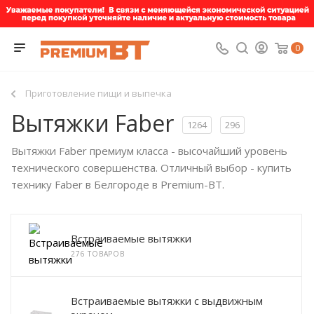
0
Приготовление пищи и выпечка
Вытяжки Faber
1264
296
Вытяжки Faber премиум класса - высочайший уровень
технического совершенства. Отличный выбор - купить
технику Faber в Белгороде в Premium-BT.
Встраиваемые вытяжки
276 ТОВАРОВ
Встраиваемые вытяжки с выдвижным