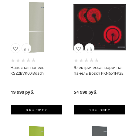
Навесная панель
Электрическая варочная
KSZ2BVK00 Bosch
панель Bosch PKN651FP2E
19 990
руб.
54 990
руб.
В КОРЗИНУ
В КОРЗИНУ