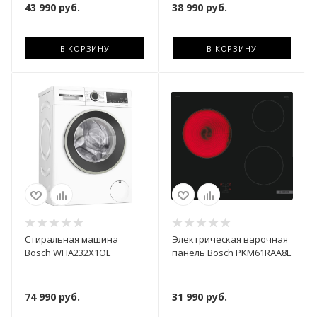
43 990
руб.
38 990
руб.
В КОРЗИНУ
В КОРЗИНУ
Стиральная машина
Электрическая варочная
Bosch WHA232X1OE
панель Bosch PKM61RAA8E
74 990
руб.
31 990
руб.