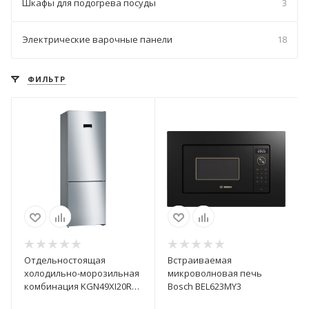
Шкафы для подогрева посуды
3
Электрические варочные панели
18
ФИЛЬТР
Отдельностоящая
Встраиваемая
холодильно-морозильная
микроволновая печь
комбинация KGN49XI20R
Bosch BEL623MY3
Bosch