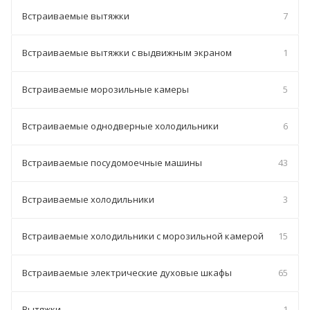
Встраиваемые вытяжки
7
Встраиваемые вытяжки с выдвижным экраном
1
Встраиваемые морозильные камеры
5
Встраиваемые однодверные холодильники
6
Встраиваемые посудомоечные машины
43
Встраиваемые холодильники
3
Встраиваемые холодильники с морозильной камерой
15
Встраиваемые электрические духовые шкафы
65
Вытяжки
1