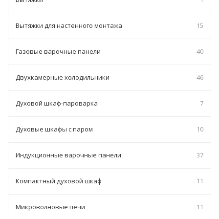
Вытяжки для настенного монтажа
15
Газовые варочные панели
40
Двухкамерные холодильники
46
Духовой шкаф-пароварка
7
Духовые шкафы с паром
10
Индукционные варочные панели
37
Компактный духовой шкаф
11
Микроволновые печи
11