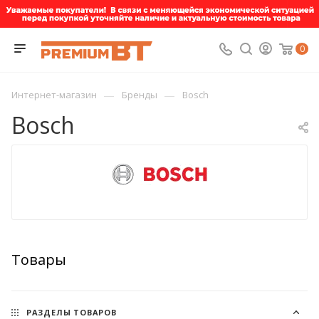
0
—
—
Интернет-магазин
Бренды
Bosch
Bosch
Товары
РАЗДЕЛЫ ТОВАРОВ