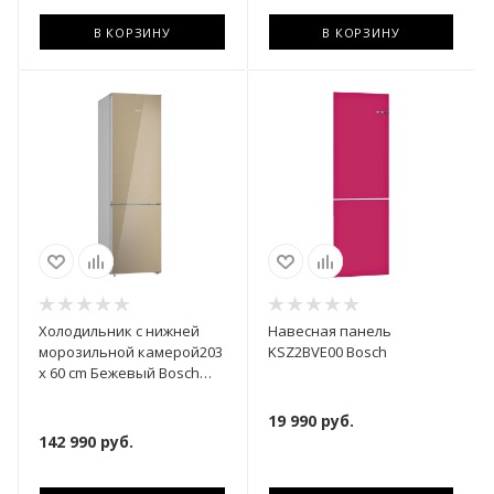
В КОРЗИНУ
В КОРЗИНУ
Холодильник с нижней
Навесная панель
морозильной камерой203
KSZ2BVE00 Bosch
x 60 cm Бежевый Bosch
KGN39LQ32R
19 990
руб.
142 990
руб.