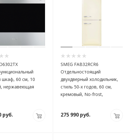
O6302TX
SMEG FAB32RCR6
ункциональный
Отдельностоящий
 шкаф, 60 см, 10
двухдверный холодильник,
й, нержавеющая
стиль 50-х годов, 60 см,
кремовый, No-frost,
0
руб.
275 990
руб.