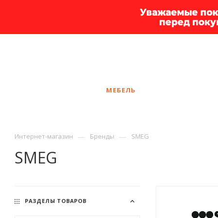
+7 925 375-83-44
Белгород
ЗАКАЗАТЬ ЗВОНОК
КАТАЛОГ
МЕБЕЛЬ
УСЛУГИ
АКЦ
—
—
Интернет-магазин
Бренды
SMEG
SMEG
РАЗДЕЛЫ ТОВАРОВ