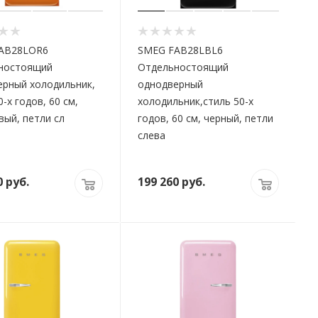
AB28LOR6
SMEG FAB28LBL6
ностоящий
Отдельностоящий
ерный холодильник,
однодверный
0-х годов, 60 см,
холодильник,стиль 50-х
ый, петли сл
годов, 60 см, черный, петли
слева
0
руб.
199 260
руб.