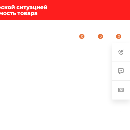
0
0
0
ИУМ-КЛУБ
О КОМПАНИИ
КОНТАКТЫ