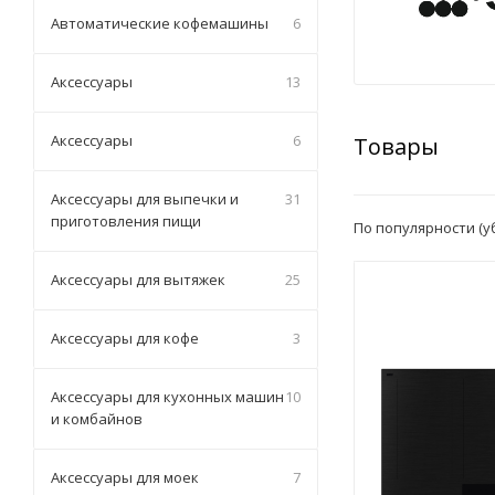
Автоматические кофемашины
6
Аксессуары
13
Аксессуары
6
Товары
Аксессуары для выпечки и
31
приготовления пищи
По популярности (
Аксессуары для вытяжек
25
Аксессуары для кофе
3
Аксессуары для кухонных машин
10
и комбайнов
Аксессуары для моек
7