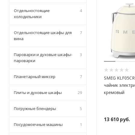
Отдельностоящие
4
холодильники
Отдельностоящие шкафы для
7
вина
Пароварки и духовые шкафы-
3
пароварки
Планетарный миксер
7
SMEG KLF05CR
чайник электр
кремовый
Плиты и духовые шкафы
29
Погружные блендеры
5
13 610
руб.
Посудомоечные машины
1