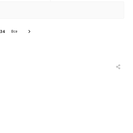
34
Все