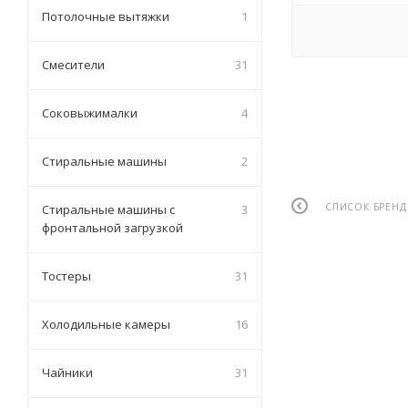
Потолочные вытяжки
1
Смесители
31
Соковыжималки
4
Стиральные машины
2
СПИСОК БРЕН
Стиральные машины с
3
фронтальной загрузкой
Тостеры
31
Холодильные камеры
16
Чайники
31