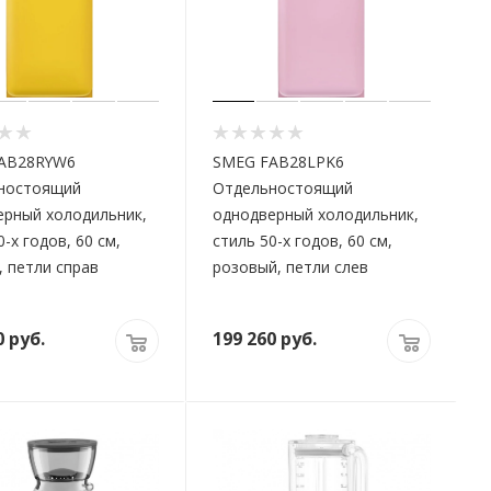
AB28RYW6
SMEG FAB28LPK6
ностоящий
Отдельностоящий
ерный холодильник,
однодверный холодильник,
0-х годов, 60 см,
стиль 50-х годов, 60 см,
 петли справ
розовый, петли слев
0
руб.
199 260
руб.