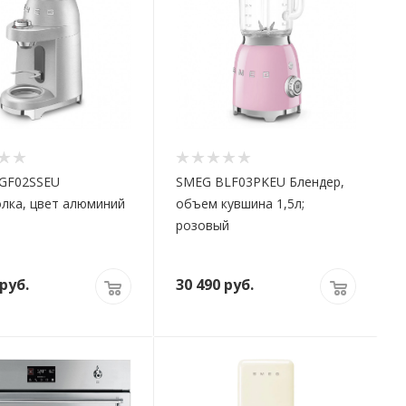
GF02SSEU
SMEG BLF03PKEU Блендер,
лка, цвет алюминий
объем кувшина 1,5л;
розовый
руб.
30 490
руб.