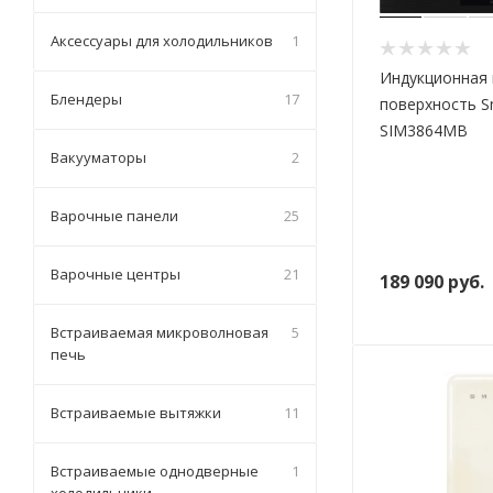
Аксессуары для холодильников
1
Индукционная
Блендеры
17
поверхность 
SIM3864MB
Вакууматоры
2
Варочные панели
25
Варочные центры
21
189 090
руб.
Встраиваемая микроволновая
5
печь
Встраиваемые вытяжки
11
Встраиваемые однодверные
1