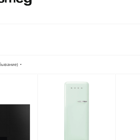
убывание)