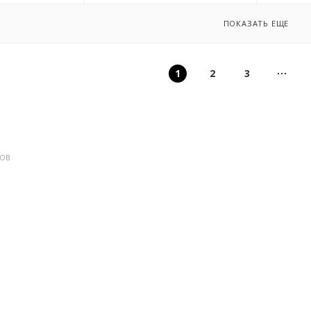
ПОКАЗАТЬ ЕЩЕ
1
2
3
ДОВ