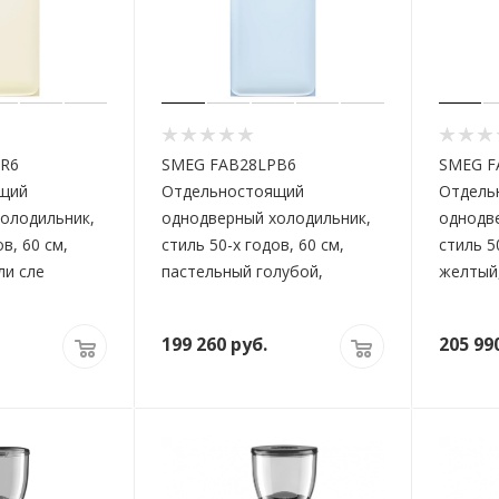
R6
SMEG FAB28LPB6
SMEG F
щий
Отдельностоящий
Отдель
олодильник,
однодверный холодильник,
однодв
в, 60 см,
стиль 50-х годов, 60 см,
стиль 5
ли сле
пастельный голубой,
желтый,
199 260
руб.
205 99