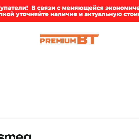
ИИ
БРЕНДЫ
ДОСТАВКА
КЛИЕНТАМ
ПРЕМ