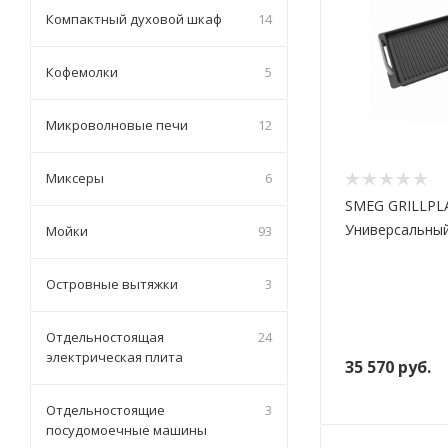
Компактный духовой шкаф
14
Кофемолки
5
Микроволновые печи
12
Миксеры
6
SMEG GRILLPL
Универсальный
Мойки
93
Островные вытяжки
3
Отдельностоящая
24
электрическая плита
35 570
руб.
Отдельностоящие
3
посудомоечные машины