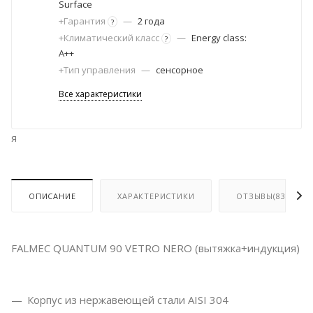
Surface
+Гарантия
—
2 года
?
+Климатический класс
—
Energy class:
?
A++
+Тип управления
—
сенсорное
Все характеристики
я
ОПИСАНИЕ
ХАРАКТЕРИСТИКИ
ОТЗЫВЫ(83)
FALMEC QUANTUM 90 VETRO NERO (вытяжка+индукция)
Корпус из нержавеющей стали AISI 304