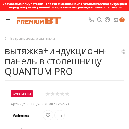
0
Встраиваемые вытяжки
вытяжка+индукционная
панель в столешницу
QUANTUM PRO
Флагманы
Артикул:
CUZQ90.03P8#ZZZN460F