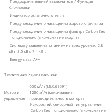
Предохранительный выключатель / Функция
блокировки
Индикатор остаточного тепла
Предупреждение о насыщении жирового фильтра
Предупреждение о насыщении фильтра Carbon.Zeo
– опционально (в комплект не входят).
Система управления питанием на трех уровнях: 2,8
кВт, 3,5 кВт, 7,4 кВт.
Energy class: A++
Технические характеристики
600 м³/ч (I.E.C.61591)
Мотор и
1280 м³/ч (максимальная
управление
производительность мотора)
9 скоростей, сенсорный тип управления
Carbon.Zeo – опционально (в комплект не